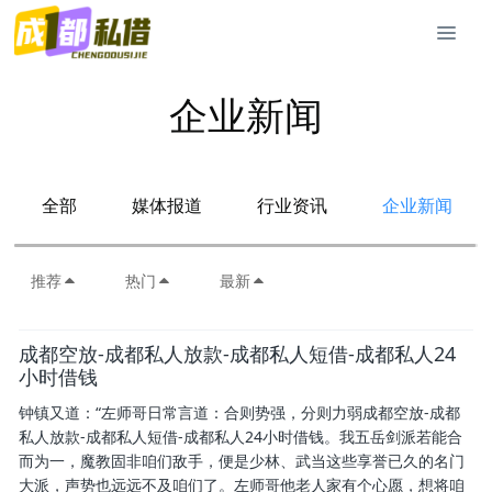
企业新闻
全部
媒体报道
行业资讯
企业新闻
推荐
热门
最新
成都空放-成都私人放款-成都私人短借-成都私人24
小时借钱
钟镇又道：“左师哥日常言道：合则势强，分则力弱成都空放-成都
私人放款-成都私人短借-成都私人24小时借钱。我五岳剑派若能合
而为一，魔教固非咱们敌手，便是少林、武当这些享誉已久的名门
大派，声势也远远不及咱们了。左师哥他老人家有个心愿，想将咱